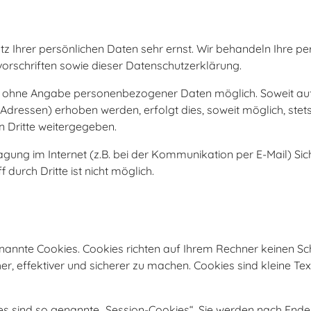
tz Ihrer persönlichen Daten sehr ernst. Wir behandeln Ihre 
orschriften sowie dieser Datenschutzerklärung.
gel ohne Angabe personenbezogener Daten möglich. Soweit a
Adressen) erhoben werden, erfolgt dies, soweit möglich, stets
n Dritte weitergegeben.
agung im Internet (z.B. bei der Kommunikation per E-Mail) Sic
durch Dritte ist nicht möglich.
enannte Cookies. Cookies richten auf Ihrem Rechner keinen Sc
er, effektiver und sicherer zu machen. Cookies sind kleine Te
s sind so genannte „Session-Cookies“. Sie werden nach Ende