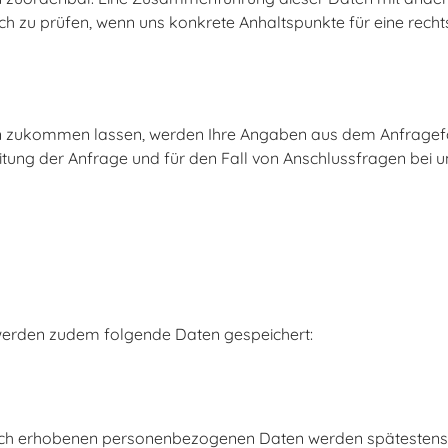
ich zu prüfen, wenn uns konkrete Anhaltspunkte für eine rec
 zukommen lassen, werden Ihre Angaben aus dem Anfragefor
ng der Anfrage und für den Fall von Anschlussfragen bei un
werden zudem folgende Daten gespeichert:
ch erhobenen personenbezogenen Daten werden spätestens n