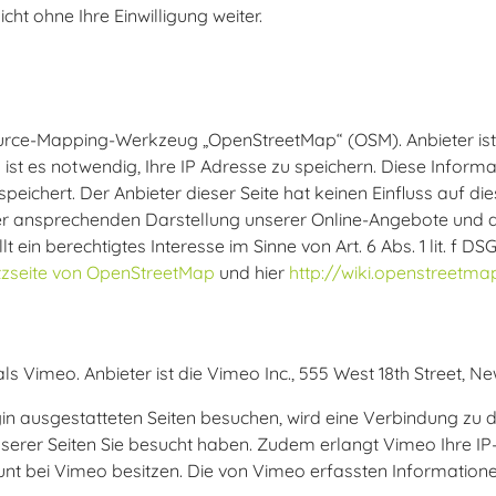
ht ohne Ihre Einwilligung weiter.
ource-Mapping-Werkzeug „OpenStreetMap“ (OSM). Anbieter is
t es notwendig, Ihre IP Adresse zu speichern. Diese Informa
ichert. Der Anbieter dieser Seite hat keinen Einfluss auf d
er ansprechenden Darstellung unserer Online-Angebote und an 
t ein berechtigtes Interesse im Sinne von Art. 6 Abs. 1 lit.
zseite von OpenStreetMap
und hier
http://wiki.openstreetm
s Vimeo. Anbieter ist die Vimeo Inc., 555 West 18th Street, Ne
in ausgestatteten Seiten besuchen, wird eine Verbindung zu 
serer Seiten Sie besucht haben. Zudem erlangt Vimeo Ihre IP-A
unt bei Vimeo besitzen. Die von Vimeo erfassten Informatio