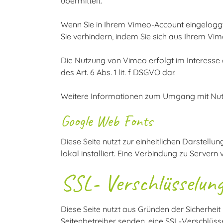
übermittelt.
Wenn Sie in Ihrem Vimeo-Account eingeloggt 
Sie verhindern, indem Sie sich aus Ihrem V
Die Nutzung von Vimeo erfolgt im Interesse 
des Art. 6 Abs. 1 lit. f DSGVO dar.
Weitere Informationen zum Umgang mit Nutz
Google Web Fonts
Diese Seite nutzt zur einheitlichen Darstell
lokal installiert. Eine Verbindung zu Servern 
SSL- Verschlüsselun
Diese Seite nutzt aus Gründen der Sicherheit
Seitenbetreiber senden, eine SSL-Verschlüss