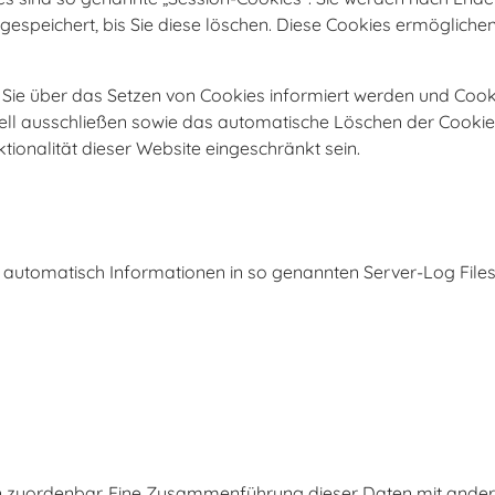
espeichert, bis Sie diese löschen. Diese Cookies ermögliche
s Sie über das Setzen von Cookies informiert werden und Cook
ell ausschließen sowie das automatische Löschen der Cookies
ionalität dieser Website eingeschränkt sein.
t automatisch Informationen in so genannten Server-Log Files
n zuordenbar. Eine Zusammenführung dieser Daten mit ande