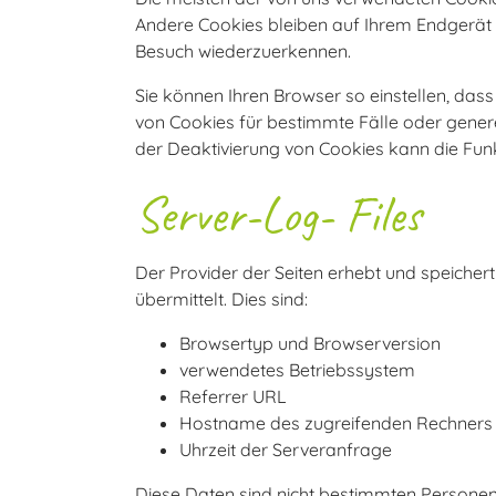
Andere Cookies bleiben auf Ihrem Endgerät g
Besuch wiederzuerkennen.
Sie können Ihren Browser so einstellen, das
von Cookies für bestimmte Fälle oder gener
der Deaktivierung von Cookies kann die Funkt
Server-Log- Files
Der Provider der Seiten erhebt und speicher
übermittelt. Dies sind:
Browsertyp und Browserversion
verwendetes Betriebssystem
Referrer URL
Hostname des zugreifenden Rechners
Uhrzeit der Serveranfrage
Diese Daten sind nicht bestimmten Persone