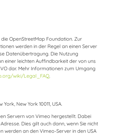
t die OpenStreetMap Foundation. Zur
tionen werden in der Regel an einen Server
iese Datenübertragung. Die Nutzung
einer leichten Auffindbarkeit der von uns
 f DSGVO dar. Mehr Informationen zum Umgang
ap.org/wiki/Legal_FAQ
.
w York, New York 10011, USA.
den Servern von Vimeo hergestellt. Dabei
dresse. Dies gilt auch dann, wenn Sie nicht
nen werden an den Vimeo-Server in den USA