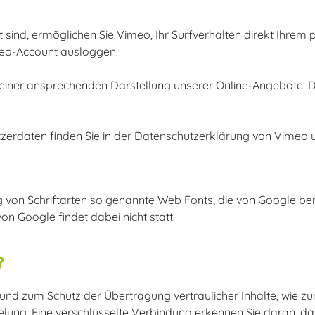
sind, ermöglichen Sie Vimeo, Ihr Surfverhalten direkt Ihrem 
imeo-Account ausloggen.
einer ansprechenden Darstellung unserer Online-Angebote. Dies
erdaten finden Sie in der Datenschutzerklärung von Vimeo u
ung von Schriftarten so genannte Web Fonts, die von Google be
von Google findet dabei nicht statt.
g
 und zum Schutz der Übertragung vertraulicher Inhalte, wie zu
elung. Eine verschlüsselte Verbindung erkennen Sie daran, d