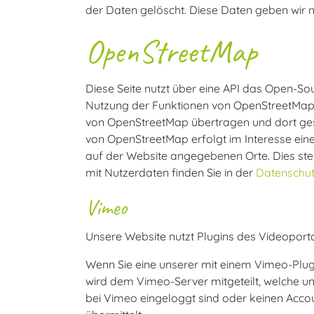
der Daten gelöscht. Diese Daten geben wir nic
OpenStreetMap
Diese Seite nutzt über eine API das Open-S
Nutzung der Funktionen von OpenStreetMap is
von OpenStreetMap übertragen und dort gespe
von OpenStreetMap erfolgt im Interesse ein
auf der Website angegebenen Orte. Dies stell
mit Nutzerdaten finden Sie in der
Datenschut
Vimeo
Unsere Website nutzt Plugins des Videoportal
Wenn Sie eine unserer mit einem Vimeo-Plug
wird dem Vimeo-Server mitgeteilt, welche un
bei Vimeo eingeloggt sind oder keinen Acco