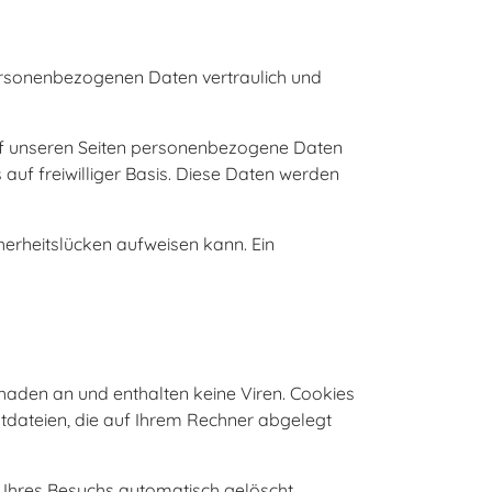
personenbezogenen Daten vertraulich und
uf unseren Seiten personenbezogene Daten
 auf freiwilliger Basis. Diese Daten werden
herheitslücken aufweisen kann. Ein
haden an und enthalten keine Viren. Cookies
xtdateien, die auf Ihrem Rechner abgelegt
 Ihres Besuchs automatisch gelöscht.