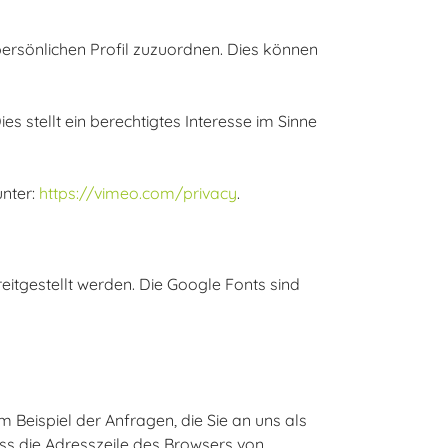
persönlichen Profil zuzuordnen. Dies können
 stellt ein berechtigtes Interesse im Sinne
nter:
https://vimeo.com/privacy
.
reitgestellt werden. Die Google Fonts sind
m Beispiel der Anfragen, die Sie an uns als
ass die Adresszeile des Browsers von